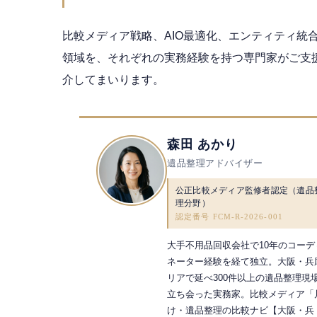
比較メディア戦略、AIO最適化、エンティティ統合設
領域を、それぞれの実務経験を持つ専門家がご支
介してまいります。
森田 あかり
遺品整理アドバイザー
公正比較メディア監修者認定（遺品
理分野）
認定番号 FCM-R-2026-001
大手不用品回収会社で10年のコーデ
ネーター経験を経て独立。大阪・兵
リアで延べ300件以上の遺品整理現
立ち会った実務家。比較メディア「
け・遺品整理の比較ナビ【大阪・兵