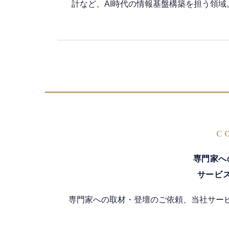
計など、AI時代の情報基盤構築を担う領域
C
専門家へ
サービ
専門家への取材・登壇のご依頼、当社サー