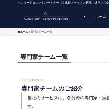
バンガードタレントパートナーズ｜比較メディアの構築・運営とAI
ホーム
ホーム
専門家チーム一覧
専門家チーム一覧
SECTION 01
専門家チームのご紹介
当社のサービスは、各分野の専門家・実
す。