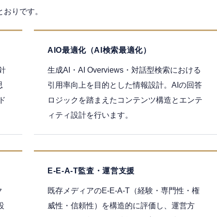
とおりです。
AIO最適化（AI検索最適化）
針
生成AI・AI Overviews・対話型検索における
思
引用率向上を目的とした情報設計。AIの回答
ド
ロジックを踏まえたコンテンツ構造とエンテ
ィティ設計を行います。
E-E-A-T監査・運営支援
ク
既存メディアのE-E-A-T（経験・専門性・権
設
威性・信頼性）を構造的に評価し、運営方