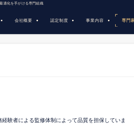
O最適化を手がける専門組織
会社概要
認定制度
事業内容
専門
務経験者による監修体制によって品質を担保していま