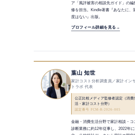
ア「風評被害の相談先ガイド」の編
修を担当。Kindle著書『あなたに、
度はない』出版。
プロフィール詳細を見る
→
葉山 知世
家計コスト分析調査員／家計イン
トラボ 代表
公正比較メディア監修者認定（消費
活・家計コスト分野）
認定番号 FCM-R-2026-005
金融・消費生活分野で家計相談・コ
診断業務に約12年従事し、2022年