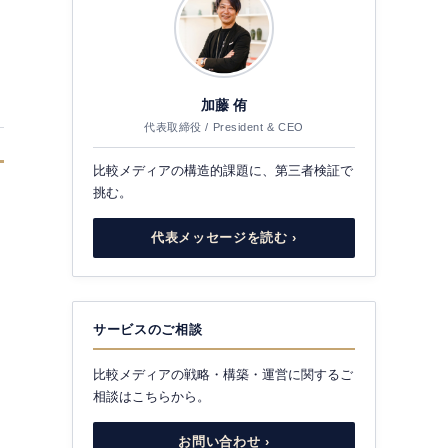
加藤 侑
代表取締役 / President & CEO
比較メディアの構造的課題に、第三者検証で
挑む。
代表メッセージを読む ›
サービスのご相談
比較メディアの戦略・構築・運営に関するご
相談はこちらから。
お問い合わせ ›