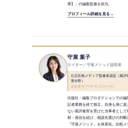
庫】」の編集監修を担当。
プロフィール詳細を見る
→
守屋 葉子
ライター／守屋メソッド提唱者
公正比較メディア監修者認定（風評
害分野）
認定番号 FCM-R-2026-003
出版社・編集プロダクションでの編
記者業務を経て独立。自身も身に覚
ない風評被害を受けた当事者として
材・発信を続け、相談先選びの判断
「守屋メソッド」を体系化。比較メ